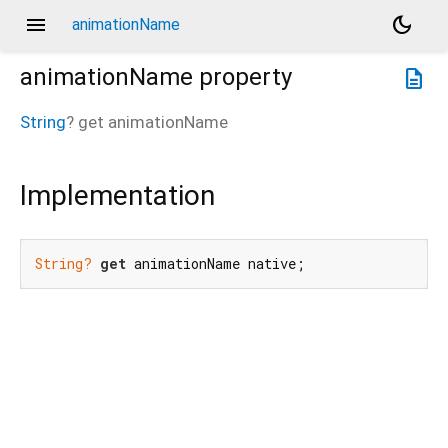
menu
dark_mode
animationName
animationName
property
description
String
?
get
animationName
Implementation
String?
get
 animationName native;