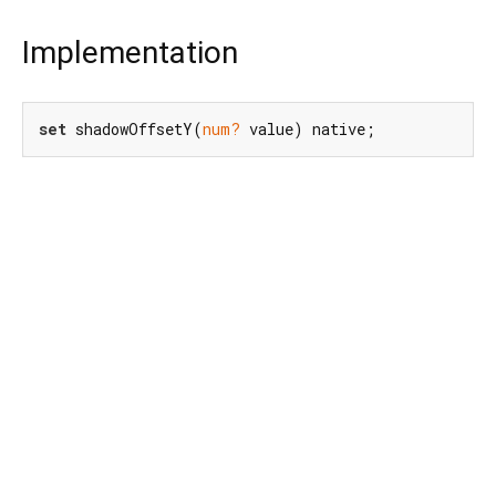
Implementation
set
 shadowOffsetY(
num?
 value) native;