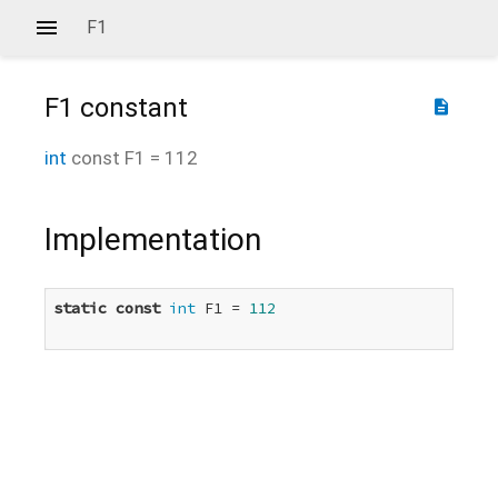
F1
F1
constant
description
int
const
F1
=
112
Implementation
static
const
int
 F1 = 
112